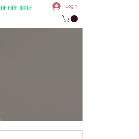
Login
e fidelidade