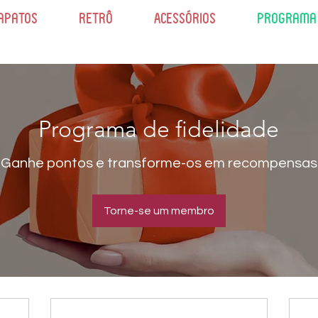
apatos
Retrô
Acessórios
Programa d
Programa de fidelidade
Ganhe pontos e transforme-os em recompensas
Torne-se um membro